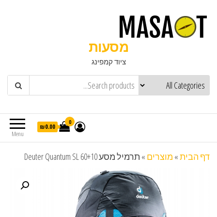
מסעות
ציוד קמפינג
0
₪0.00
Menu
דף הבית
»
מוצרים
»
תרמיל מסע Deuter Quantum SL 60+10