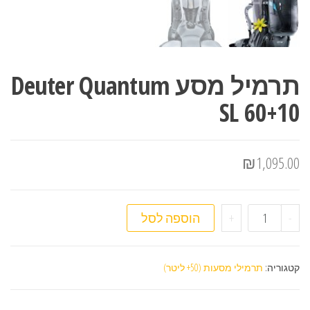
תרמיל מסע Deuter Quantum
SL 60+10
₪
1,095.00
כמות של תרמיל מסע Deuter Quantum SL 60+10
-
+
הוספה לסל
קטגוריה:
תרמילי מסעות (50+ ליטר)