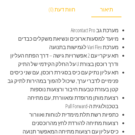
תיאור
חוות דעת (0)
מערכת גב Aircontact Pro
מיועד למסעות ארוכים ונשיאת משקלים כבדים
מערכת Vari Flex לגמישות בתנועה
תא עיקרי עם 2 אפשרויות גישה – דרך הפתח העליון
ודרך רוכסן בצורת U על החלק הקידמי של התיק
תא עליון נתיק עם כיס בסגירת רוכסן, עם שני כיסים
פנימיים לדברי ערך, שיכול להפוך במהירות לתיק גב
קטן בעזרת טבעות חיבור ורצועות נוספות
רצועת מותן מרופדת ומאווררת, עם מתיחה
בטכנולוגית ה-Pull Forward
כתפיות רשת תלת מימדית לנוחות ואוורור
רצועות מתיחה להורדת לחץ מהרוכסנים
כיס עליון עם רצועות מתיחה המאפשר תנועה