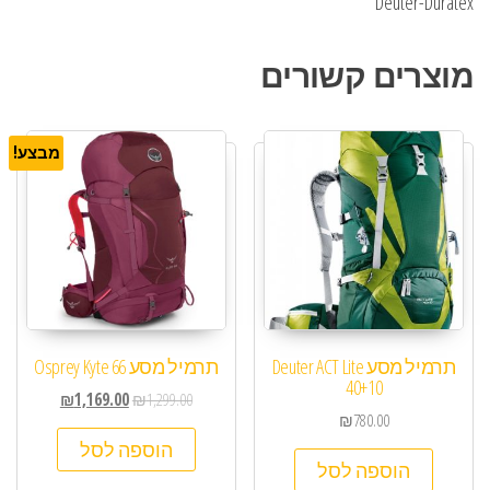
Deuter-Duratex
מוצרים קשורים
מבצע!
תרמיל מסע Deuter ACT Lite
תרמיל מסע Osprey Kyte 66
40+10
₪
1,169.00
₪
1,299.00
₪
780.00
הוספה לסל
הוספה לסל