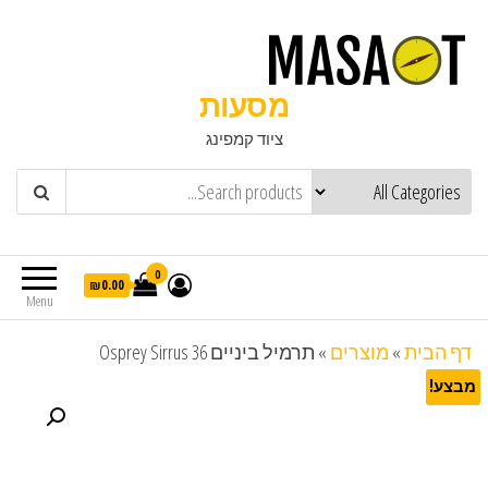
מסעות
ציוד קמפינג
0
₪0.00
Menu
דף הבית
»
מוצרים
»
תרמיל ביניים Osprey Sirrus 36
מבצע!