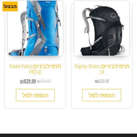
מבצע!
תרמיל ביניים Osprey Stratos
תרמיל ביניים Deuter Futura
PRO 42
34
₪
829.00
₪
950.00
₪
620.00
הוספה לסל
הוספה לסל