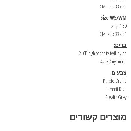
CM: 65 x 33 x 31
Size WS/WM
1.30 ק"ג
CM: 70 x 33 x 31
בדים:
210D high tenacity twill nylon
420HD nylon rip
צבעים:
Purple Orchid
Summit Blue
Stealth Grey
מוצרים קשורים