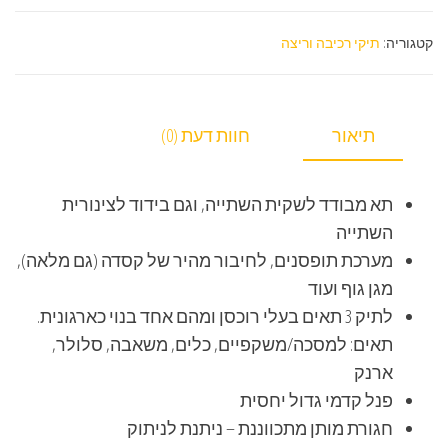
קטגוריה:
תיקי רכיבה וריצה
תיאור
חוות דעת (0)
תא מבודד לשקית השתייה, וגם בידוד לצינורית
השתייה
מערכת תופסנים, לחיבור מהיר של קסדה (גם מלאה),
מגן גוף ועוד
לתיק 3 תאים בעלי רוכסן ומהם אחד בנוי כארגונית.
תאים: למסכה/משקפיים, כלים, משאבה, סלולר,
ארנק
פנל קדמי גדול יחסית
חגורת מותן מתכווננת – ניתנת לניתוק