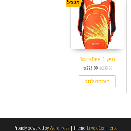
מבצע!
תיק Source Fuse 12L
₪
225.00
₪
245.00
הוספה לסל
Proudly powered by
WordPress
|
Theme:
Envo eCommerce