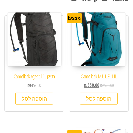
מבצע!
Camelbak M.U.L.E. 11L
תיק Camelbak Agent 11L
₪
459.00
₪
559.00
₪
595.00
הוספה לסל
הוספה לסל