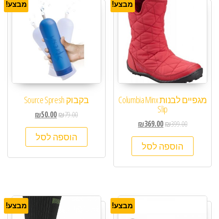
מבצע!
מבצע!
מגפיים לבנות Columbia Minx
בקבוק Source Spresh
Slip
₪
50.00
₪
79.00
₪
369.00
₪
399.00
הוספה לסל
הוספה לסל
מבצע!
מבצע!