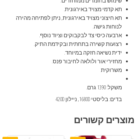
שימוש בחומרים ממוחזרים.
תא קדמי מצויד באירגונית.
תא חיצוני מצויד באירגונית, ניתן לפתיחה מהירה
לנוחות גישה.
ארבעה כיסי צד לבקבוקים וציוד נוסף.
רצועות קשירה בתחתית ובקידמת התיק.
ידית נשיאה חזקה במיוחד.
מחזירי אור ולולאה לחיבור פנס.
משרוקית
משקל: 1390 גרם.
בדים: בליסטי 1680D, ניילון 420D
מוצרים קשורים