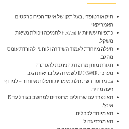
תיק אורטופדי, בעל תקן של איגוד הכירופרקטים
האמריקאי.
כתפיות עשויות FlexVentTM לתמיכה ויכולת נשיאת
משקל.
תעלה מיוחדת לעמוד השידרה ולוח PE להורדת עומס
מהגב.
חגורת מותן מרופדת הניתנת להסתרה.
מערכת BACKSAVER לשמירה על בריאות הגב.
גב מרופד רשת תלת מימדית ותעלות איוורור – לנידוף
זיעה מהיר.
תא נפרד עם שרוולים מרופדים למחשב בגודל עד 15
אינץ'.
תא מיוחד לכבלים.
תא מרכזי גדול.