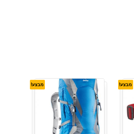
מבצע!
מבצע!