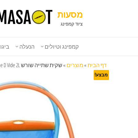
מסעות
ציוד קמפינג
קמפינג וטיולים
הנעלה
ביגו
דף הבית
»
מוצרים
»
שקית שתייה שורש Source D Vide 2L
מבצע!