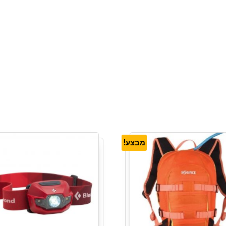
מבצע!