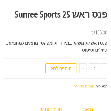
פנס ראש Sunree Sports 2S
₪
155.00
פנס ראש קל משקל במיוחד וקומפקטי, מתאים למחנאות,
טיולים וטיפוס
כמות של פנס ראש Sunree Sports 2S
-
+
הוספה לסל
קטגוריה:
פנסים ותאורה
תיאור
חוות דעת (0)