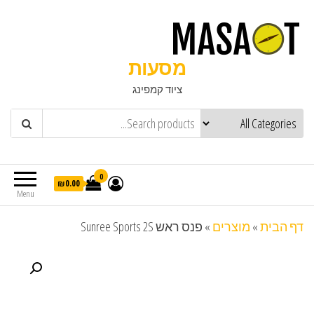
מסעות
ציוד קמפינג
0
₪0.00
Menu
דף הבית
»
מוצרים
»
פנס ראש Sunree Sports 2S