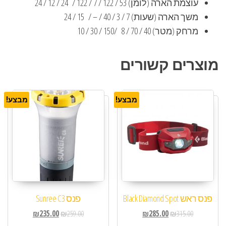
עוצמת הארה (לומן) 53 / 122 / 7 / 122 / 24 / 12 / 24
משך הארה (שעות) 7 / 3 / 40 / – / 15 / 24
מרחק (מטר) 40 / 70 / 8 /150 / 30 / 10
מוצרים קשורים
מבצע!
מבצע!
פנס ראש Black Diamond Spot
פנס Sunree C3
₪
235.00
₪
259.00
₪
285.00
₪
315.00