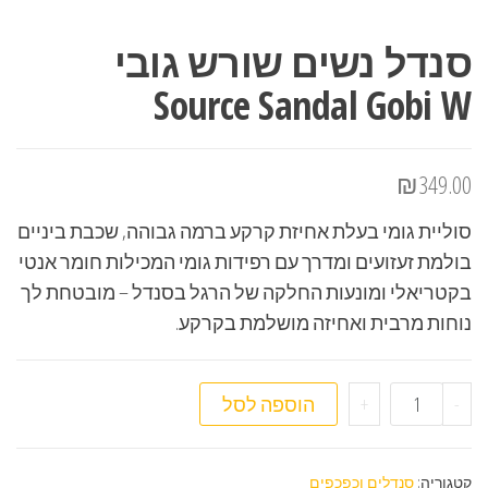
סנדל נשים שורש גובי
Source Sandal Gobi W
₪
349.00
סוליית גומי בעלת אחיזת קרקע ברמה גבוהה, שכבת ביניים
בולמת זעזועים ומדרך עם רפידות גומי המכילות חומר אנטי
בקטריאלי ומונעות החלקה של הרגל בסנדל – מובטחת לך
נוחות מרבית ואחיזה מושלמת בקרקע.
כמות של סנדל נשים שורש גובי Source Sandal Gobi W
-
+
הוספה לסל
קטגוריה:
סנדלים וכפכפים