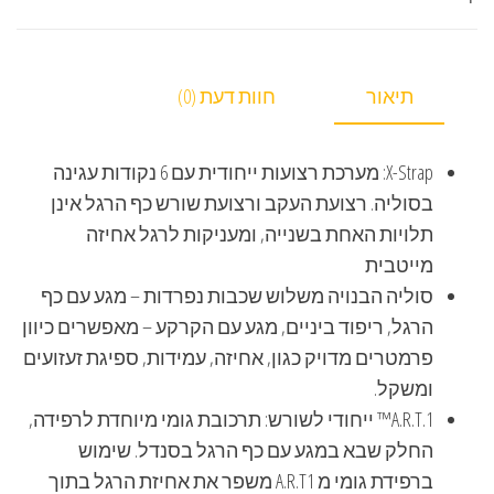
תיאור
חוות דעת (0)
X-Strap: מערכת רצועות ייחודית עם 6 נקודות עגינה
בסוליה. רצועת העקב ורצועת שורש כף הרגל אינן
תלויות האחת בשנייה, ומעניקות לרגל אחיזה
מייטבית
סוליה הבנויה משלוש שכבות נפרדות – מגע עם כף
הרגל, ריפוד ביניים, מגע עם הקרקע – מאפשרים כיוון
פרמטרים מדויק כגון, אחיזה, עמידות, ספיגת זעזועים
ומשקל.
A.R.T.1™ ייחודי לשורש: תרכובת גומי מיוחדת לרפידה,
החלק שבא במגע עם כף הרגל בסנדל. שימוש
ברפידת גומי מ A.R.T1 משפר את אחיזת הרגל בתוך