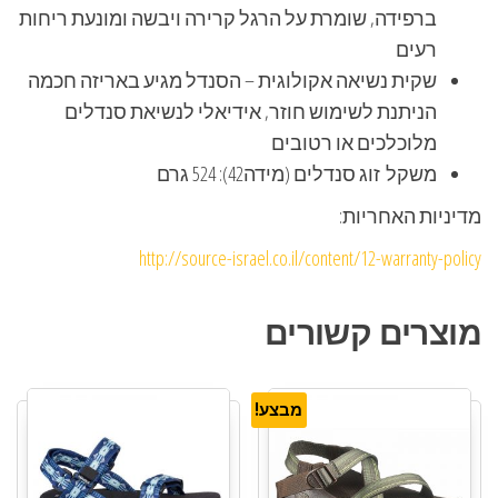
ברפידה, שומרת על הרגל קרירה ויבשה ומונעת ריחות
רעים
שקית נשיאה אקולוגית – הסנדל מגיע באריזה חכמה
הניתנת לשימוש חוזר, אידיאלי לנשיאת סנדלים
מלוכלכים או רטובים
משקל זוג סנדלים (מידה42): 524 גרם
מדיניות האחריות:
http://source-israel.co.il/content/12-warranty-policy
מוצרים קשורים
מבצע!