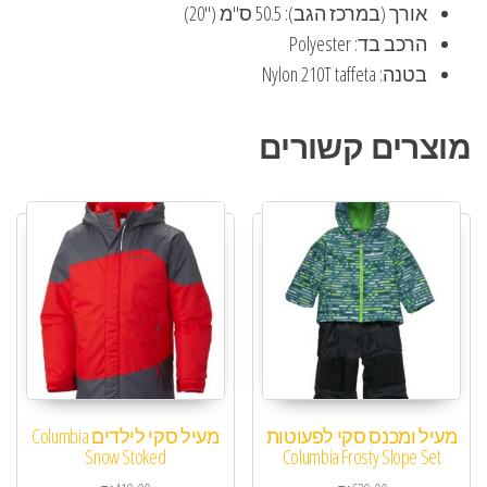
אורך (במרכז הגב): 50.5 ס"מ ("20)
הרכב בד: Polyester
בטנה: Nylon 210T taffeta
מוצרים קשורים
מעיל ומכנס סקי לפעוטות
מעיל סקי לילדים Columbia
Snow Stoked
Columbia Frosty Slope Set