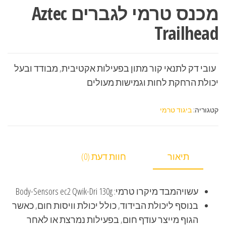
מכנס טרמי לגברים Aztec
Trailhead
עובי דק לתנאי קור מתון בפעילות אקטיבית, מבודד ובעל
יכולת הרחקת לחות וגמישות מעולים
קטגוריה:
ביגוד טרמי
תיאור
חוות דעת (0)
עשויהמבד מיקרו טרמי: Body-Sensors ec2 Qwik-Dri 130g
בנוסף ליכולת הבידוד, כולל יכולת וויסות חום, כאשר
הגוף מייצר עודף חום, בפעילות נמרצת או לאחר