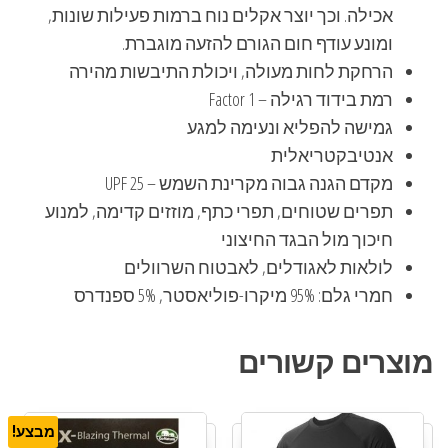
אכילה. וכך יוצר אקלים נוח ברמות פעילות שונות,
ומונע עודף חום הגורם להזעה מוגברת.
הרחקת לחות מעולה, ויכולת התיבשות מהירה
רמת בידוד רגילה – Factor 1
גמישה להפליא ונעימה למגע
אנטיבקטריאלית
מקדם הגנה גבוה מקרינת השמש – UPF 25
תפרים שטוחים, תפרי כתף, מוזזים קדימה, למנוע
חיכוך מול הבגד החיצוני
לולאות לאגודלים, לאבטוח השרוולים
חמרי גלם: 95% מיקרו-פוליאסטר, 5% ספנדרס
מוצרים קשורים
מבצע!