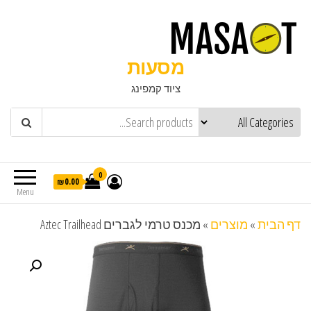
מסעות
ציוד קמפינג
0
₪0.00
Menu
דף הבית
»
מוצרים
»
מכנס טרמי לגברים Aztec Trailhead