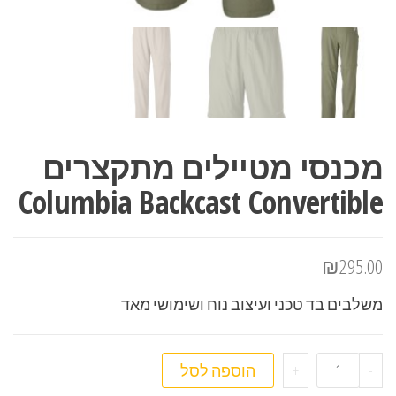
מכנסי מטיילים מתקצרים
Columbia Backcast Convertible
₪
295.00
משלבים בד טכני ועיצוב נוח ושימושי מאד
כמות של מכנסי מטיילים מתקצרים Columbia Backcast Convertible
-
+
הוספה לסל