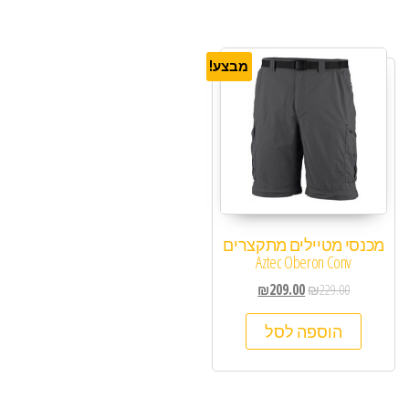
מבצע!
מכנסי מטיילים מתקצרים
Aztec Oberon Conv
₪
209.00
₪
229.00
הוספה לסל