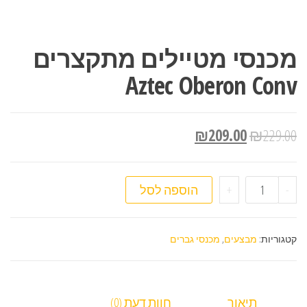
מכנסי מטיילים מתקצרים
Aztec Oberon Conv
₪
209.00
₪
229.00
כמות של מכנסי מטיילים מתקצרים Aztec Oberon Conv
-
+
הוספה לסל
קטגוריות:
מבצעים
,
מכנסי גברים
תיאור
חוות דעת (0)