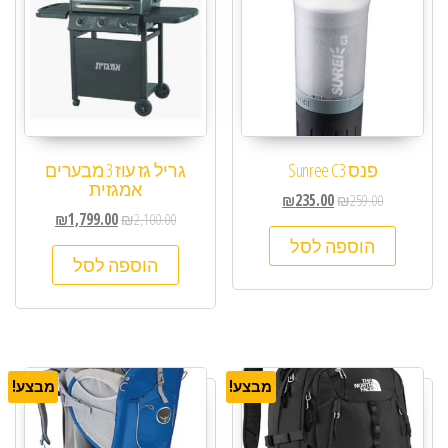
פנס Sunree C3
גריל גז עוז 3 מבערים
אמגזית
₪
235.00
₪
259.00
₪
1,799.00
₪
2,100.00
הוספה לסל
הוספה לסל
מבצע!
מבצע!