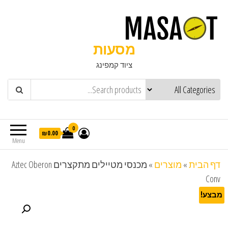
מסעות
ציוד קמפינג
0
₪0.00
Menu
דף הבית
»
מוצרים
»
מכנסי מטיילים מתקצרים Aztec Oberon
Conv
מבצע!