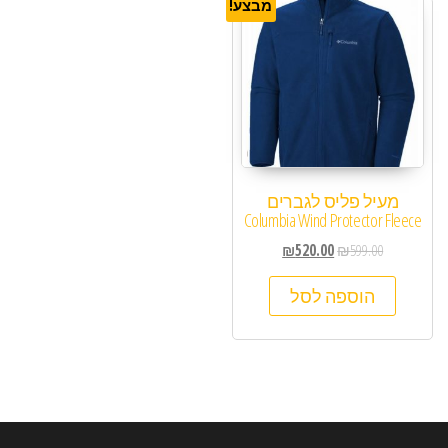
מבצע!
מעיל פליס לגברים
Columbia Wind Protector Fleece
₪
520.00
₪
599.00
הוספה לסל