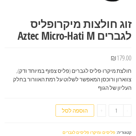
זוג חולצות מיקרופליס
לגברים Aztec Micro-Hati M
₪
179.00
חולצת מיקרו-פליס לגברים (פליס צפוף במיוחד ודק),
צווארון ורוכסן המאפשר לשלוט על רמת האוורור בחלק
העליון של הגוף
כמות של זוג חולצות מיקרופליס לגברים Aztec Micro-Hati M
-
+
הוספה לסל
קטגוריה:
פליסים ומיקרו פליסים לגברים