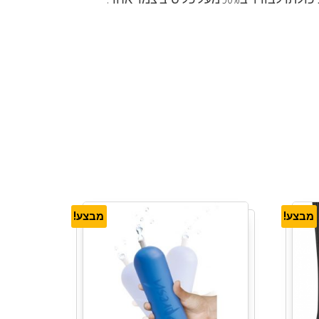
מבצע!
מבצע!