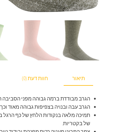
תיאור
חוות דעת (0)
הגרב מבודדת ברמה גבוהה מפני הסביבה הק
הגרב עבה ובנויה בצפיפות גבוהה מאוד וכך
תמיכה מלאה בנקודות הלחץ של כף הרגל בת
של בקטריות.
צמר המרינו מעניק רכות מפנקת ובידוד טוב ביחס לצמ