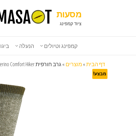
מסעות
ציוד קמפינג
קמפינג וטיולים
הנעלה
ביגו
דף הבית
»
מוצרים
»
גרב חורפית Wigwam Merino Comfort Hiker
מבצע!