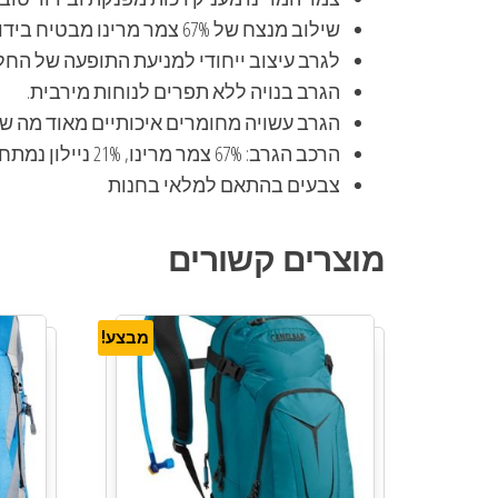
שילוב מנצח של 67% צמר מרינו מבטיח בידוד מושלם בשהיה באזורים קרים מאד.
לגרב עיצוב ייחודי למניעת התופעה של החל
הגרב בנויה ללא תפרים לנוחות מירבית.
הגרב עשויה מחומרים איכותיים מאוד מה שמ
הרכב הגרב: 67% צמר מרינו, 21% ניילון נמתח, 7% אלסטי (גומי), 5% אקריליק
צבעים בהתאם למלאי בחנות
מוצרים קשורים
מבצע!