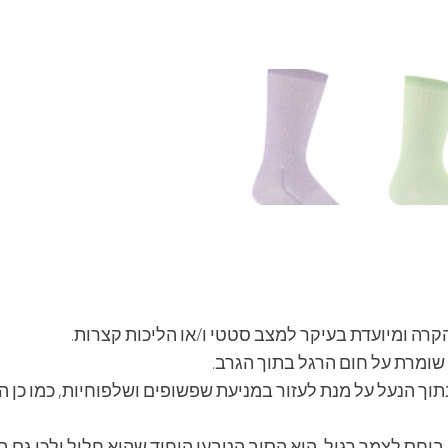
רה ומיועדת בעיקר למצב סטטי ו/או הליכות קצרות.
 שומרת על חום הרגל בתוך הגרב.
וך הנעל על מנת לעזור במניעת שפשופים ושלפוחיות, כמו כן 
ר רגיל, הוא הסיב הטבעי היחיד שהוא חלול ולכן גם ביכולתו לבודד ב50% מעל