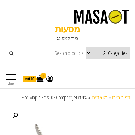
מסעות
ציוד קמפינג
0
₪0.00
Menu
דף הבית
»
מוצרים
»
גזיה Fire Maple Fms102 Compact Jet