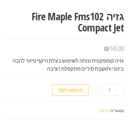
גזיה Fire Maple Fms102
Compact Jet
₪
145.00
גזיה קומפקטית ונוחה לשימוש בעלת היקף פיזור להבה
בינוני ותושבת סירים מתקפלת ויציבה
כמות של גזיה Fire Maple Fms102 Compact Jet
-
+
הוספה לסל
קטגוריה:
גזיות