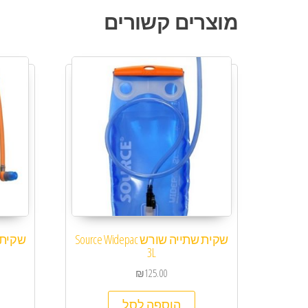
מוצרים קשורים
שקית שתייה שורש Source Widepac
שקית שתייה
3L
₪
125.00
הוספה לסל