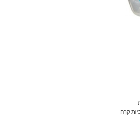
יות קרח