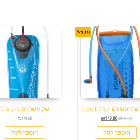
מבצע!
 שורש Source D Vide 2L
שקית שתייה Ospery 2.5L
₪
179.00
₪
149.00
₪
169.00
הוספה לסל
הוספה לסל