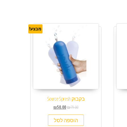
מבצע!
בקבוק Source Spresh
₪
50.00
₪
79.00
הוספה לסל