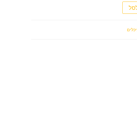
סל
יכלים