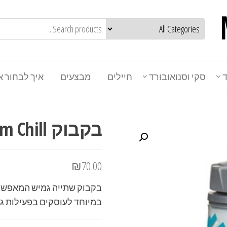
ד
סקי וסנואובורד
חיילים
מבצעים
איך לבחור א
בקבוק Camelbak Podium Chill
₪
70.00
בקבוק שתייה גמיש המאפשר 
במיוחד לעוסקים בפעילות גופ