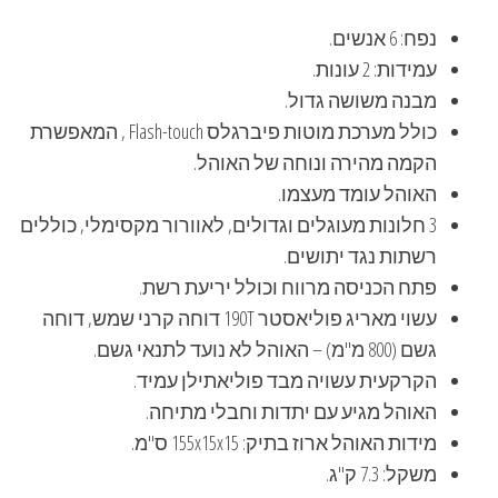
נפח: 6 אנשים.
עמידות: 2 עונות.
מבנה משושה גדול.
כולל מערכת מוטות פיברגלס Flash-touch , המאפשרת
הקמה מהירה ונוחה של האוהל.
האוהל עומד מעצמו.
3 חלונות מעוגלים וגדולים, לאוורור מקסימלי, כוללים
רשתות נגד יתושים.
פתח הכניסה מרווח וכולל יריעת רשת.
עשוי מאריג פוליאסטר 190T דוחה קרני שמש, דוחה
גשם (800 מ"מ) – האוהל לא נועד לתנאי גשם.
הקרקעית עשויה מבד פוליאתילן עמיד.
האוהל מגיע עם יתדות וחבלי מתיחה.
מידות האוהל ארוז בתיק: 155x15x15 ס"מ.
משקל: 7.3 ק"ג.