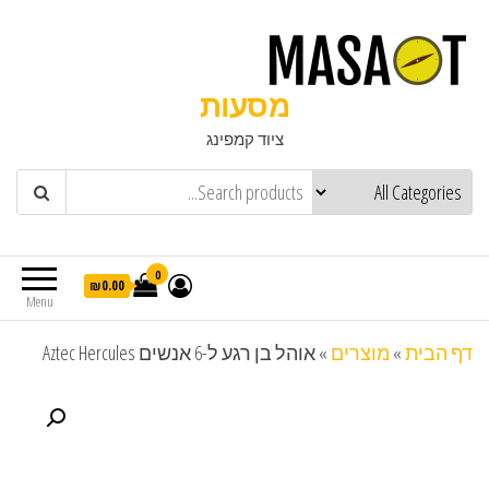
מסעות
ציוד קמפינג
0
₪0.00
Menu
דף הבית
»
מוצרים
»
אוהל בן רגע ל-6 אנשים Aztec Hercules