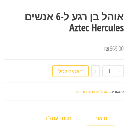
אוהל בן רגע ל-6 אנשים
Aztec Hercules
₪
669.00
כמות של אוהל בן רגע ל-6 אנשים Aztec Hercules
-
+
הוספה לסל
קטגוריה:
אוהל פתיחה מהירה
תיאור
חוות דעת (0)