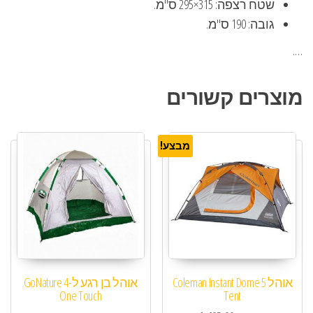
שטח רצפה: 315×295 ס"מ.
גובה: 190 ס"מ.
….
מוצרים קשורים
מבצע!
אוהל 5 Coleman Instant Dome
אוהל בן רגע ל-4 GoNature
One Touch
Tent