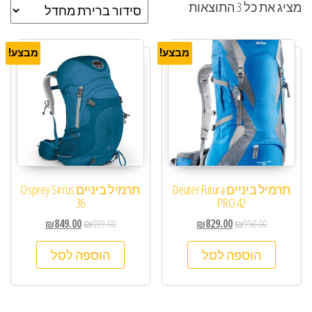
מציג את כל 3 התוצאות
מבצע!
מבצע!
תרמיל ביניים Deuter Futura
תרמיל ביניים Osprey Sirrus
36
PRO 42
₪
849.00
₪
899.00
₪
829.00
₪
950.00
הוספה לסל
הוספה לסל