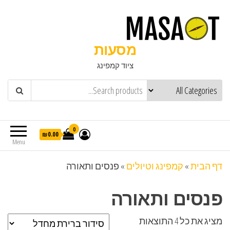
מסעות
ציוד קמפינג
0
₪0.00
Menu
דף הבית
»
קמפינג וטיולים
»
פנסים ותאורה
פנסים ותאורה
מציג את כל 4 התוצאות