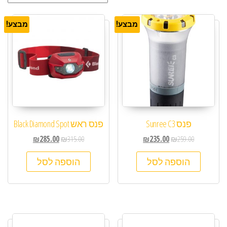
מבצע!
מבצע!
פנס Sunree C3
פנס ראש Black Diamond Spot
₪
285.00
₪
315.00
₪
235.00
₪
259.00
הוספה לסל
הוספה לסל