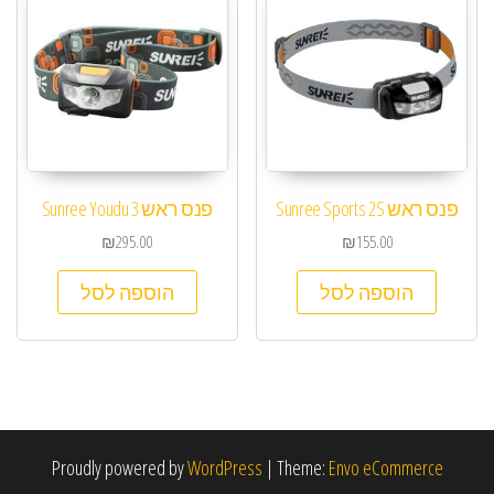
פנס ראש Sunree Sports 2S
פנס ראש Sunree Youdu 3
₪
295.00
₪
155.00
הוספה לסל
הוספה לסל
Proudly powered by
WordPress
|
Theme:
Envo eCommerce