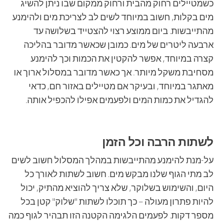
כשמטיילים רחוק מהבית ורחוק ממקום שבו ניתן להשיג
מים בקלות, חשוב במיוחד לשים לב לצריכת מים ולהימנע
מהתייבשות. ביום ממוצע רצוי להצטייד בשלושה עד
ארבעה ליטרים של מים. כמובן שכאשר מדובר בהליכה
קצרה במיוחד, אפשר להקטין את הכמות וכך להימנע
מסחיבת משקל מיותר. אך כאשר מדובר במסלול ארוך או
מאתגר במיוחד, ובעיקר אם מטיילים באזור חם, כדאי
להגדיל את כמות המים ולפעמים אפילו להכפיל אותה.
לשתות הרבה וכל הזמן
על-מנת להימנע מהתייבשות במהלך המסלול חשוב לשים
לב מתי הגוף שלנו מבקש מים. חשוב לשתות לאורך כל
היום, והשימוש בשלוקר, שלא צריך להוציא מהתיק, יכול
להיות פתרון מעולה – כך תוכלו לשתות "שלוק" קטן בכל
מספר דקות. לפעמים הלגימה הקטנה הזו תבהיר לגוף כמה