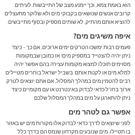
הוא באמת צמא, וכך יימנע מצב של התייבשות. לעיתים
קרובים אנשים שנושאים בקבוקי מים ולא שלוקר מתעצלים
להוציא אותם מהתיק, לא שותים מספיק ובסוף מתייבשים.
איפה משיגים מים?
פעמים רבות ימשכו הטרקים ימים ארוכים, אם כך – כיצד
ניתן יהיה להצטייד במספיק מים? אז כמובן שבמקומות
מסוימים תוכלו למצוא מקומות עצירה בהם אפשר יהיה
למלא מים או לקנות אותם. בשביל ישראל בוחרים מטיילים
רבים להטמין מים במהלך המסלול, אם אתם יוצאים לטרק
ארוך בחו"ל כדאי לבדוק באינטרנט או עם מקומיים כיצד
ניתן להתארגן על מים במהלך המסלול שלכם.
אפשר גם לטהר מים
לפני שיוצאים לדרך כדאי לבדוק אלו מקורות מים יש באזור
בו תטיילו, מים שנובעים מקרחון שנמס הם בדרך כלל