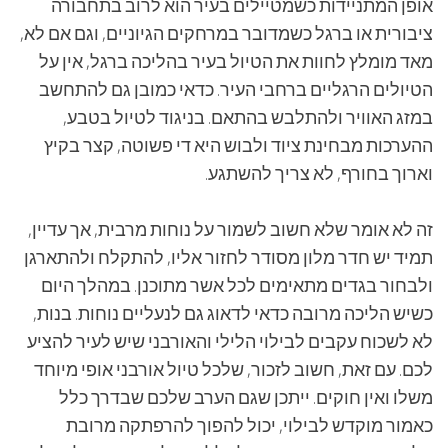
אופן המתניידות כשמטיילים בעיר הוא לרוב בתחבורה
ציבורית או ברגל כשמדובר במרחקים הגיוניים, וגם אם לא,
מאד מומלץ לחוות את הטיול בעיר בהליכה ברגל, אין על
הטיולים הרגליים ברחבי העיר. כדאי כמובן גם להתחשב
במזג האוויר ולהתלבש בהתאם. בניגוד לטיול בטבע,
ההערכות מבחינת ציוד ולבוש היא די פשוטה, קצר בקיץ
וארוך בחורף, לא צריך להשתגע.
זה לא אומר שלא חשוב לשמור על נוחות מרבית, אך עדיין,
תמיד יש חדר מלון מסודר לחזור אליו, להתקלח ולהתארגן
ולבחור בגדים מתאימים לכל אשר מתוכנן. במהלך היום
כשיש הליכה מרובה כדאי לדאוג גם לנעליים נוחות. בנות,
לא לשכוח עקבים לבילוי הלילי והאורבני שיש לעיר להציע
לכם. עם זאת, חשוב לזכור, שלכל טיול אורבני אופי מיוחד
משלו ואין חוקים. ייתכן שגם הערב שלכם שבדרך כלל
כאמור מוקדש לבילוי, יכול להפוך להרפתקה מרובת