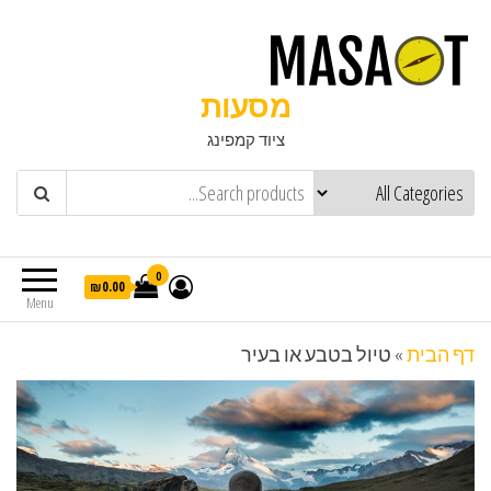
מסעות
ציוד קמפינג
0
₪0.00
Menu
דף הבית
»
טיול בטבע או בעיר