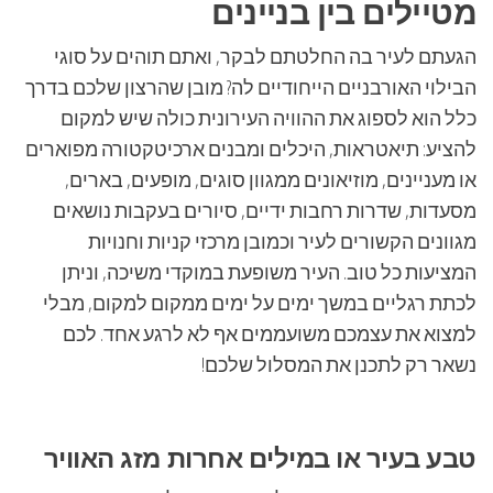
מטיילים בין בניינים
הגעתם לעיר בה החלטתם לבקר, ואתם תוהים על סוגי
הבילוי האורבניים הייחודיים לה? מובן שהרצון שלכם בדרך
כלל הוא לספוג את ההוויה העירונית כולה שיש למקום
להציע: תיאטראות, היכלים ומבנים ארכיטקטורה מפוארים
או מעניינים, מוזיאונים ממגוון סוגים, מופעים, בארים,
מסעדות, שדרות רחבות ידיים, סיורים בעקבות נושאים
מגוונים הקשורים לעיר וכמובן מרכזי קניות וחנויות
המציעות כל טוב. העיר משופעת במוקדי משיכה, וניתן
לכתת רגליים במשך ימים על ימים ממקום למקום, מבלי
למצוא את עצמכם משועממים אף לא לרגע אחד. לכם
נשאר רק לתכנן את המסלול שלכם!
טבע בעיר או במילים אחרות מזג האוויר